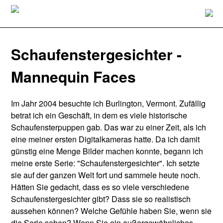
Schaufenstergesichter -
Mannequin Faces
Im Jahr 2004 besuchte ich Burlington, Vermont. Zufällig
betrat ich ein Geschäft, in dem es viele historische
Schaufensterpuppen gab. Das war zu einer Zeit, als ich
eine meiner ersten Digitalkameras hatte. Da ich damit
günstig eine Menge Bilder machen konnte, begann ich
meine erste Serie: "Schaufenstergesichter". Ich setzte
sie auf der ganzen Welt fort und sammele heute noch.
Hätten Sie gedacht, dass es so viele verschiedene
Schaufenstergesichter gibt? Dass sie so realistisch
aussehen können? Welche Gefühle haben Sie, wenn sie
die Serie sehen? Wenn Sie ein außergewöhnliches